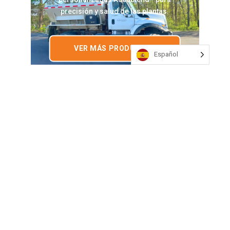
precisión y salud de las plantas.
VER MÁS PRODUCTOS
Español
Nuestra
experiencia
