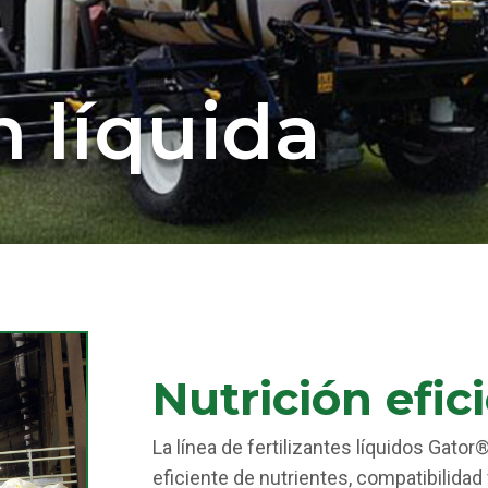
n líquida
Nutrición efic
La línea de fertilizantes líquidos Gat
eficiente de nutrientes, compatibilidad