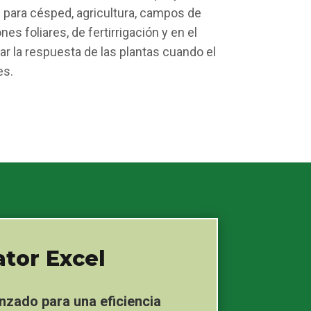
 para césped, agricultura, campos de
es foliares, de fertirrigación y en el
r la respuesta de las plantas cuando el
es.
ator Excel
nzado para una eficiencia