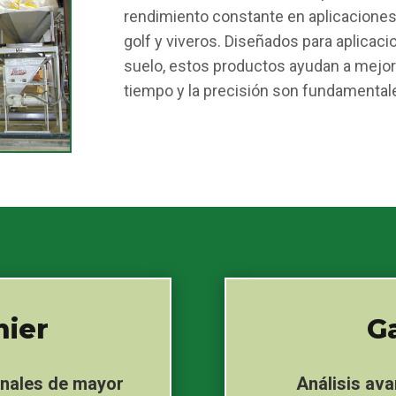
rendimiento constante en aplicaciones
golf y viveros. Diseñados para aplicacion
suelo, estos productos ayudan a mejora
tiempo y la precisión son fundamental
mier
G
onales de mayor
Análisis ava