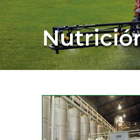
Nutrició