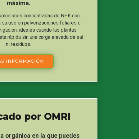
máxima.
 soluciones concentradas de NPK con
 su uso en pulverizaciones foliares o
rigación, ideales cuando las plantas
ta rápida sin una carga elevada de sal
ni residuos.
S INFORMACIÓN
icado por OMRI
da orgánica en la que puedes