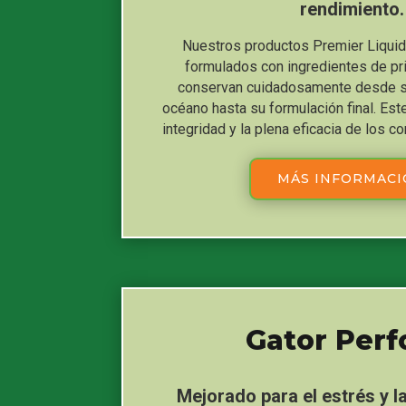
rendimiento.
Nuestros productos Premier Liquid 
formulados con ingredientes de pr
conservan cuidadosamente desde su
océano hasta su formulación final. Es
integridad y la plena eficacia de los 
MÁS INFORMAC
Gator Per
Mejorado para el estrés y l